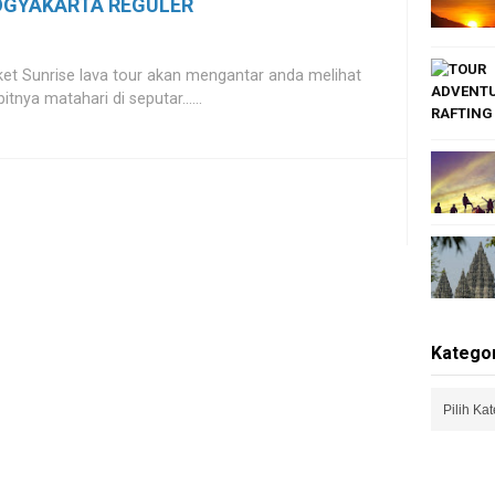
OGYAKARTA REGULER
et Sunrise lava tour akan mengantar anda melihat
bitnya matahari di seputar......
Kategor