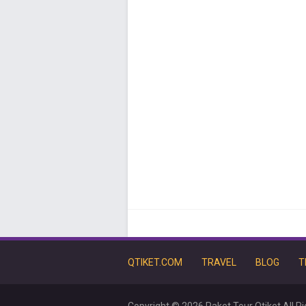
QTIKET.COM
TRAVEL
BLOG
T