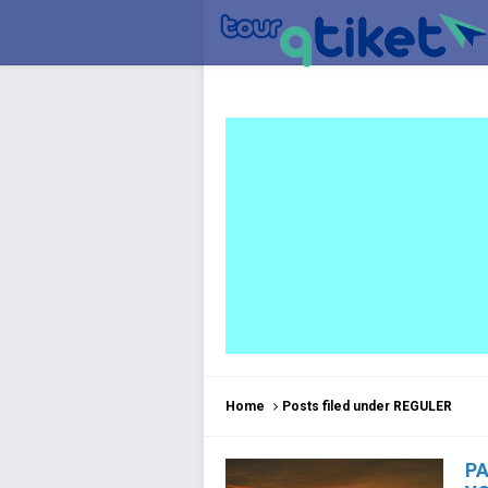
Home
Posts filed under REGULER
PA