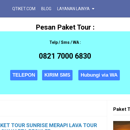
QTIKET.COM
BLOG
LAYANAN LAINYA
Pesan Paket Tour :
Telp / Sms / WA :
0821 7000 6830
TELEPON
KIRIM SMS
Hubungi via WA
Paket T
KET TOUR SUNRISE MERAPI LAVA TOUR