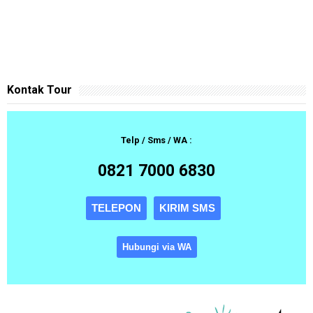
Kontak Tour
Telp / Sms / WA :
0821 7000 6830
TELEPON
KIRIM SMS
Hubungi via WA