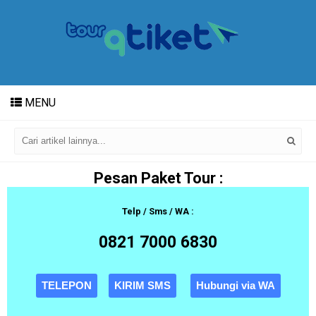
MENU
Pesan Paket Tour :
Telp / Sms / WA :
0821 7000 6830
TELEPON
KIRIM SMS
Hubungi via WA